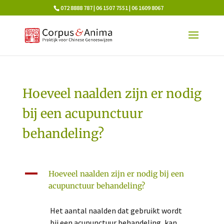
072 8888 787 | 06 1507 7551 | 06 1609 8067
Hoeveel naalden zijn er nodig
bij een acupunctuur
behandeling?
A
Hoeveel naalden zijn er nodig bij een
acupunctuur behandeling?
Het aantal naalden dat gebruikt wordt
bij een acupunctuur behandeling, kan