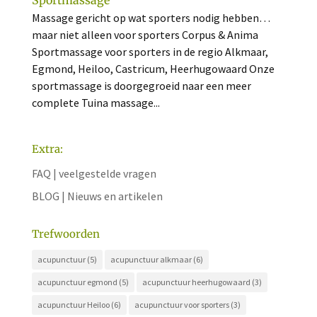
Massage gericht op wat sporters nodig hebben…
maar niet alleen voor sporters Corpus & Anima
Sportmassage voor sporters in de regio Alkmaar,
Egmond, Heiloo, Castricum, Heerhugowaard Onze
sportmassage is doorgegroeid naar een meer
complete Tuina massage...
Extra:
FAQ | veelgestelde vragen
BLOG | Nieuws en artikelen
Trefwoorden
acupunctuur
(5)
acupunctuur alkmaar
(6)
acupunctuur egmond
(5)
acupunctuur heerhugowaard
(3)
acupunctuur Heiloo
(6)
acupunctuur voor sporters
(3)