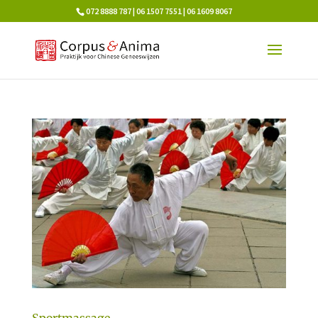
072 8888 787 | 06 1507 7551 | 06 1609 8067
Sportmassage