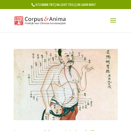
072 8888 787 | 06 1507 7551 | 06 1609 8067