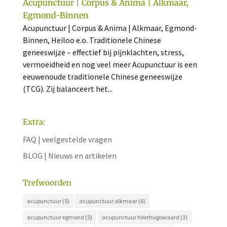
Acupunctuur | Corpus & Anima | Alkmaar,
Egmond-Binnen
Acupunctuur | Corpus & Anima | Alkmaar, Egmond-
Binnen, Heiloo e.o. Traditionele Chinese
geneeswijze – effectief bij pijnklachten, stress,
vermoeidheid en nog veel meer Acupunctuur is een
eeuwenoude traditionele Chinese geneeswijze
(TCG). Zij balanceert het...
Extra:
FAQ | veelgestelde vragen
BLOG | Nieuws en artikelen
Trefwoorden
acupunctuur
(5)
acupunctuur alkmaar
(6)
acupunctuur egmond
(5)
acupunctuur heerhugowaard
(3)