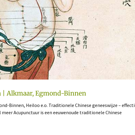
a | Alkmaar, Egmond-Binnen
d-Binnen, Heiloo e.o. Traditionele Chinese geneeswijze – effectie
el meer Acupunctuur is een eeuwenoude traditionele Chinese