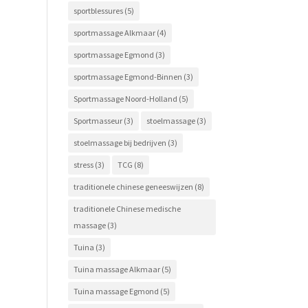
sportblessures
(5)
sportmassage Alkmaar
(4)
sportmassage Egmond
(3)
sportmassage Egmond-Binnen
(3)
Sportmassage Noord-Holland
(5)
Sportmasseur
(3)
stoelmassage
(3)
stoelmassage bij bedrijven
(3)
stress
(3)
TCG
(8)
traditionele chinese geneeswijzen
(8)
traditionele Chinese medische
massage
(3)
Tuina
(3)
Tuina massage Alkmaar
(5)
Tuina massage Egmond
(5)