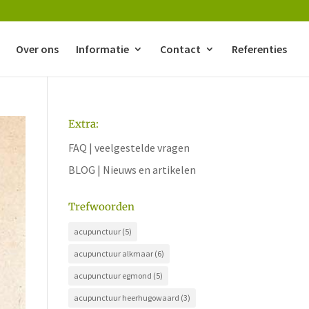
Over ons
Informatie
Contact
Referenties
Extra:
FAQ | veelgestelde vragen
BLOG | Nieuws en artikelen
Trefwoorden
acupunctuur
(5)
acupunctuur alkmaar
(6)
acupunctuur egmond
(5)
acupunctuur heerhugowaard
(3)