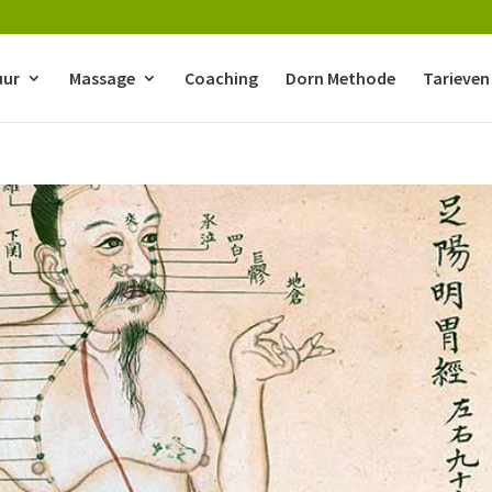
uur
Massage
Coaching
Dorn Methode
Tarieven