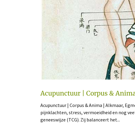
Acupunctuur | Corpus & Anim
Acupunctuur | Corpus & Anima | Alkmaar, Egmon
pijnklachten, stress, vermoeidheid en nog ve
geneeswijze (TCG). Zij balanceert het...