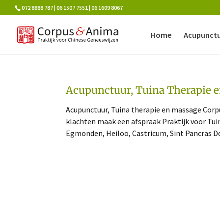
072 8888 787 | 06 1507 7551 | 06 1609 8067
Home
Acupunct
Acupunctuur, Tuina Therapie 
Acupunctuur, Tuina therapie en massage Corpu
klachten maak een afspraak Praktijk voor Tu
Egmonden, Heiloo, Castricum, Sint Pancras Do