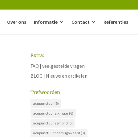
Over ons
Informatie
Contact
Referenties
Extra:
FAQ | veelgestelde vragen
BLOG | Nieuws en artikelen
Trefwoorden
acupunctuur
(5)
acupunctuur alkmaar
(6)
acupunctuur egmond
(5)
acupunctuur heerhugowaard
(3)