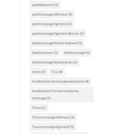
sportblessures
(5)
sportmassage Alkmaar
(4)
sportmassage Egmond
(3)
sportmassage Egmond-Binnen
(3)
Sportmassage Noord-Holland
(5)
Sportmasseur
(3)
stoelmassage
(3)
stoelmassage bij bedrijven
(3)
stress
(3)
TCG
(8)
traditionele chinese geneeswijzen
(8)
traditionele Chinese medische
massage
(3)
Tuina
(3)
Tuina massage Alkmaar
(5)
Tuina massage Egmond
(5)